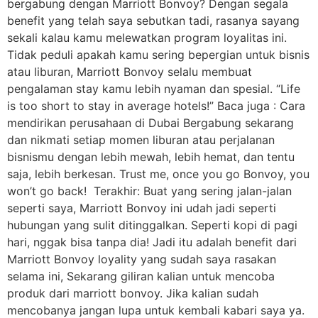
bergabung dengan Marriott Bonvoy? Dengan segala
benefit yang telah saya sebutkan tadi, rasanya sayang
sekali kalau kamu melewatkan program loyalitas ini.
Tidak peduli apakah kamu sering bepergian untuk bisnis
atau liburan, Marriott Bonvoy selalu membuat
pengalaman stay kamu lebih nyaman dan spesial. “Life
is too short to stay in average hotels!” Baca juga : Cara
mendirikan perusahaan di Dubai Bergabung sekarang
dan nikmati setiap momen liburan atau perjalanan
bisnismu dengan lebih mewah, lebih hemat, dan tentu
saja, lebih berkesan. Trust me, once you go Bonvoy, you
won’t go back! Terakhir: Buat yang sering jalan-jalan
seperti saya, Marriott Bonvoy ini udah jadi seperti
hubungan yang sulit ditinggalkan. Seperti kopi di pagi
hari, nggak bisa tanpa dia! Jadi itu adalah benefit dari
Marriott Bonvoy loyality yang sudah saya rasakan
selama ini, Sekarang giliran kalian untuk mencoba
produk dari marriott bonvoy. Jika kalian sudah
mencobanya jangan lupa untuk kembali kabari saya ya.