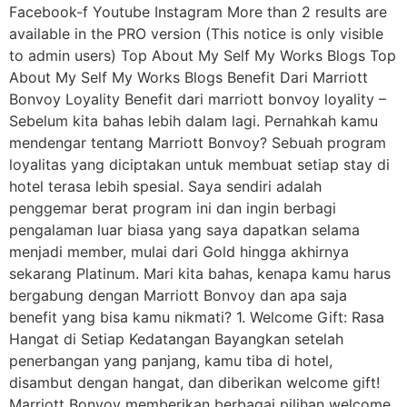
Facebook-f Youtube Instagram More than 2 results are
available in the PRO version (This notice is only visible
to admin users) Top About My Self My Works Blogs Top
About My Self My Works Blogs Benefit Dari Marriott
Bonvoy Loyality Benefit dari marriott bonvoy loyality –
Sebelum kita bahas lebih dalam lagi. Pernahkah kamu
mendengar tentang Marriott Bonvoy? Sebuah program
loyalitas yang diciptakan untuk membuat setiap stay di
hotel terasa lebih spesial. Saya sendiri adalah
penggemar berat program ini dan ingin berbagi
pengalaman luar biasa yang saya dapatkan selama
menjadi member, mulai dari Gold hingga akhirnya
sekarang Platinum. Mari kita bahas, kenapa kamu harus
bergabung dengan Marriott Bonvoy dan apa saja
benefit yang bisa kamu nikmati? 1. Welcome Gift: Rasa
Hangat di Setiap Kedatangan Bayangkan setelah
penerbangan yang panjang, kamu tiba di hotel,
disambut dengan hangat, dan diberikan welcome gift!
Marriott Bonvoy memberikan berbagai pilihan welcome