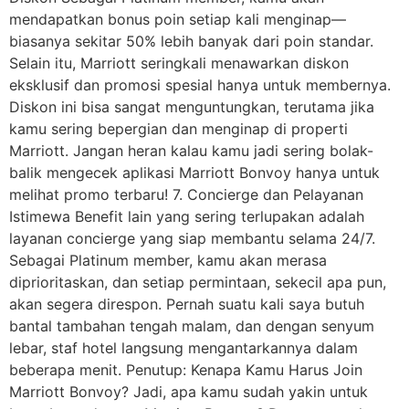
mendapatkan bonus poin setiap kali menginap—
biasanya sekitar 50% lebih banyak dari poin standar.
Selain itu, Marriott seringkali menawarkan diskon
eksklusif dan promosi spesial hanya untuk membernya.
Diskon ini bisa sangat menguntungkan, terutama jika
kamu sering bepergian dan menginap di properti
Marriott. Jangan heran kalau kamu jadi sering bolak-
balik mengecek aplikasi Marriott Bonvoy hanya untuk
melihat promo terbaru! 7. Concierge dan Pelayanan
Istimewa Benefit lain yang sering terlupakan adalah
layanan concierge yang siap membantu selama 24/7.
Sebagai Platinum member, kamu akan merasa
diprioritaskan, dan setiap permintaan, sekecil apa pun,
akan segera direspon. Pernah suatu kali saya butuh
bantal tambahan tengah malam, dan dengan senyum
lebar, staf hotel langsung mengantarkannya dalam
beberapa menit. Penutup: Kenapa Kamu Harus Join
Marriott Bonvoy? Jadi, apa kamu sudah yakin untuk