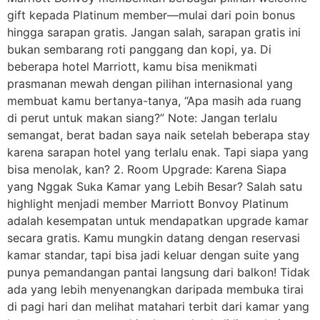
gift kepada Platinum member—mulai dari poin bonus
hingga sarapan gratis. Jangan salah, sarapan gratis ini
bukan sembarang roti panggang dan kopi, ya. Di
beberapa hotel Marriott, kamu bisa menikmati
prasmanan mewah dengan pilihan internasional yang
membuat kamu bertanya-tanya, “Apa masih ada ruang
di perut untuk makan siang?” Note: Jangan terlalu
semangat, berat badan saya naik setelah beberapa stay
karena sarapan hotel yang terlalu enak. Tapi siapa yang
bisa menolak, kan? 2. Room Upgrade: Karena Siapa
yang Nggak Suka Kamar yang Lebih Besar? Salah satu
highlight menjadi member Marriott Bonvoy Platinum
adalah kesempatan untuk mendapatkan upgrade kamar
secara gratis. Kamu mungkin datang dengan reservasi
kamar standar, tapi bisa jadi keluar dengan suite yang
punya pemandangan pantai langsung dari balkon! Tidak
ada yang lebih menyenangkan daripada membuka tirai
di pagi hari dan melihat matahari terbit dari kamar yang