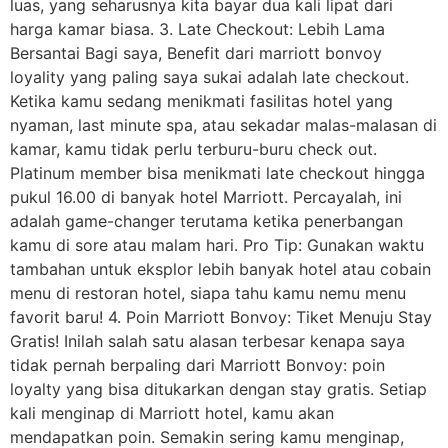
luas, yang seharusnya kita bayar dua kali lipat dari
harga kamar biasa. 3. Late Checkout: Lebih Lama
Bersantai Bagi saya, Benefit dari marriott bonvoy
loyality yang paling saya sukai adalah late checkout.
Ketika kamu sedang menikmati fasilitas hotel yang
nyaman, last minute spa, atau sekadar malas-malasan di
kamar, kamu tidak perlu terburu-buru check out.
Platinum member bisa menikmati late checkout hingga
pukul 16.00 di banyak hotel Marriott. Percayalah, ini
adalah game-changer terutama ketika penerbangan
kamu di sore atau malam hari. Pro Tip: Gunakan waktu
tambahan untuk eksplor lebih banyak hotel atau cobain
menu di restoran hotel, siapa tahu kamu nemu menu
favorit baru! 4. Poin Marriott Bonvoy: Tiket Menuju Stay
Gratis! Inilah salah satu alasan terbesar kenapa saya
tidak pernah berpaling dari Marriott Bonvoy: poin
loyalty yang bisa ditukarkan dengan stay gratis. Setiap
kali menginap di Marriott hotel, kamu akan
mendapatkan poin. Semakin sering kamu menginap,