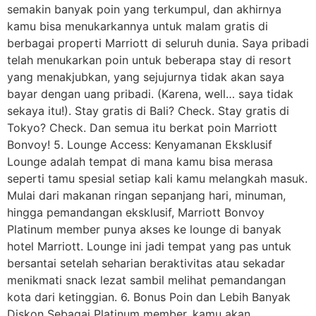
semakin banyak poin yang terkumpul, dan akhirnya
kamu bisa menukarkannya untuk malam gratis di
berbagai properti Marriott di seluruh dunia. Saya pribadi
telah menukarkan poin untuk beberapa stay di resort
yang menakjubkan, yang sejujurnya tidak akan saya
bayar dengan uang pribadi. (Karena, well… saya tidak
sekaya itu!). Stay gratis di Bali? Check. Stay gratis di
Tokyo? Check. Dan semua itu berkat poin Marriott
Bonvoy! 5. Lounge Access: Kenyamanan Eksklusif
Lounge adalah tempat di mana kamu bisa merasa
seperti tamu spesial setiap kali kamu melangkah masuk.
Mulai dari makanan ringan sepanjang hari, minuman,
hingga pemandangan eksklusif, Marriott Bonvoy
Platinum member punya akses ke lounge di banyak
hotel Marriott. Lounge ini jadi tempat yang pas untuk
bersantai setelah seharian beraktivitas atau sekadar
menikmati snack lezat sambil melihat pemandangan
kota dari ketinggian. 6. Bonus Poin dan Lebih Banyak
Diskon Sebagai Platinum member, kamu akan