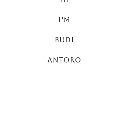
I'm
Budi
Antoro