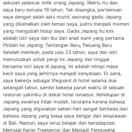
sekolah selancar milik orang Jepang. Waktu itu dan
saya baru berusia 19 tahun. Tak disangka, pertemuan
saya dengan salah satu murid, seorang gadis Jepang
yang dikenalkan oleh teman saya, justru menjadi momen
yang mengubah hidup saya. Gadis Jepang itu kini
adalah istri saya dan ibu dari anak kami yang pertama.
Pindah ke Jepang: Tantangan Baru, Peluang Baru
Setelah menikah, pada usia 23 tahun, saya dan istri
memutuskan untuk pergi ke Jepang dan tinggal
bersama istri saya di jepang. Ini adalah mimpi masa
kecil saya yang akhirnya menjadi kenyataan. Di sana,
saya bekerja sebagai lifeguard di hotel selama dua
setengah tahun, sambil bekerja paruh waktu di sebuah
restoran yakiniku di dekat hotel tersebut. Kehidupan di
Jepang awalnya tidak mudah, terutama karena bahasa
Jepang yang digunakan sehari-hari sangat berbeda dari
bahasa Jepang yang biasa saya dengar dari wisatawan
di Bali. Namun, saya terus belajar dan beradaptasi.
Memulai Karier Freelancer dan Menjadi Pengusaha