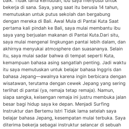
baik. Tidak lama kemudian, ibu saya menyusul untuk
bekerja di sana. Saya, yang saat itu berusia 14 tahun,
memutuskan untuk putus sekolah dan bergabung
dengan mereka di Bali. Awal Mula di Pantai Kuta Saat
pertama kali pindah ke Bali, saya mulai membantu ibu
saya yang berjualan makanan di Pantai Kuta.Dari situ,
saya mulai mengenal lingkungan pantai lebih dalam, dan
akhirnya menyukai atmosphere dan suasananya. Selain
itu, saya mulai sadar bahwa di tempat seperti Kuta,
kemampuan bahasa asing sangatlah penting. Jadi waktu
itu saya memutuskan untuk belajar bahasa Inggris dan
bahasa Jepang—awalnya karena ingin berbicara dengan
wisatawan, terutama dengan cewek Jepang yang sering
terlihat di pantai (ya, remaja tetap remaja). Namun,
siapa sangka, keisengan remaja ini justru membuka jalan
besar bagi hidup saya ke depan. Menjadi Surfing
Instruktur dan Bertemu Istri Tidak lama setelah saya
belajar bahasa Jepang, kesempatan mulai terbuka. Saya
diterima bekerja sebagai instruktur selancar di sebuah