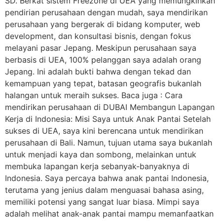
SD. Berkat sistem Freezone di UEA yang memungkinkan
pendirian perusahaan dengan mudah, saya mendirikan
perusahaan yang bergerak di bidang komputer, web
development, dan konsultasi bisnis, dengan fokus
melayani pasar Jepang. Meskipun perusahaan saya
berbasis di UEA, 100% pelanggan saya adalah orang
Jepang. Ini adalah bukti bahwa dengan tekad dan
kemampuan yang tepat, batasan geografis bukanlah
halangan untuk meraih sukses. Baca juga : Cara
mendirikan perusahaan di DUBAI Membangun Lapangan
Kerja di Indonesia: Misi Saya untuk Anak Pantai Setelah
sukses di UEA, saya kini berencana untuk mendirikan
perusahaan di Bali. Namun, tujuan utama saya bukanlah
untuk menjadi kaya dan sombong, melainkan untuk
membuka lapangan kerja sebanyak-banyaknya di
Indonesia. Saya percaya bahwa anak pantai Indonesia,
terutama yang jenius dalam menguasai bahasa asing,
memiliki potensi yang sangat luar biasa. Mimpi saya
adalah melihat anak-anak pantai mampu memanfaatkan