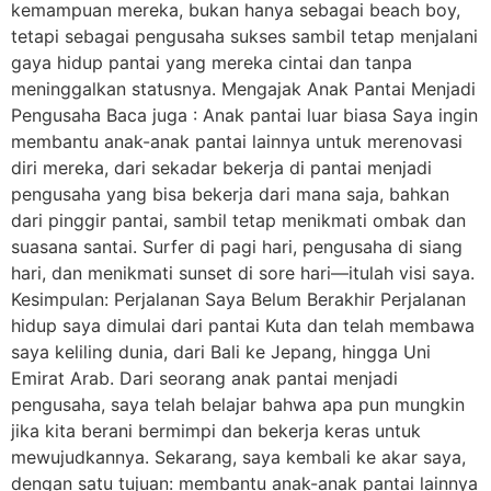
kemampuan mereka, bukan hanya sebagai beach boy,
tetapi sebagai pengusaha sukses sambil tetap menjalani
gaya hidup pantai yang mereka cintai dan tanpa
meninggalkan statusnya. Mengajak Anak Pantai Menjadi
Pengusaha Baca juga : Anak pantai luar biasa Saya ingin
membantu anak-anak pantai lainnya untuk merenovasi
diri mereka, dari sekadar bekerja di pantai menjadi
pengusaha yang bisa bekerja dari mana saja, bahkan
dari pinggir pantai, sambil tetap menikmati ombak dan
suasana santai. Surfer di pagi hari, pengusaha di siang
hari, dan menikmati sunset di sore hari—itulah visi saya.
Kesimpulan: Perjalanan Saya Belum Berakhir Perjalanan
hidup saya dimulai dari pantai Kuta dan telah membawa
saya keliling dunia, dari Bali ke Jepang, hingga Uni
Emirat Arab. Dari seorang anak pantai menjadi
pengusaha, saya telah belajar bahwa apa pun mungkin
jika kita berani bermimpi dan bekerja keras untuk
mewujudkannya. Sekarang, saya kembali ke akar saya,
dengan satu tujuan: membantu anak-anak pantai lainnya