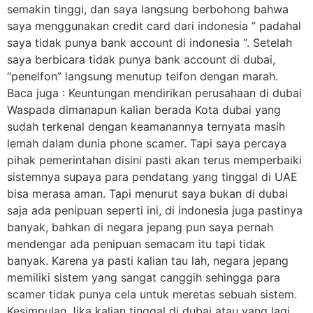
semakin tinggi, dan saya langsung berbohong bahwa
saya menggunakan credit card dari indonesia ” padahal
saya tidak punya bank account di indonesia “. Setelah
saya berbicara tidak punya bank account di dubai,
“penelfon” langsung menutup telfon dengan marah.
Baca juga : Keuntungan mendirikan perusahaan di dubai
Waspada dimanapun kalian berada Kota dubai yang
sudah terkenal dengan keamanannya ternyata masih
lemah dalam dunia phone scamer. Tapi saya percaya
pihak pemerintahan disini pasti akan terus memperbaiki
sistemnya supaya para pendatang yang tinggal di UAE
bisa merasa aman. Tapi menurut saya bukan di dubai
saja ada penipuan seperti ini, di indonesia juga pastinya
banyak, bahkan di negara jepang pun saya pernah
mendengar ada penipuan semacam itu tapi tidak
banyak. Karena ya pasti kalian tau lah, negara jepang
memiliki sistem yang sangat canggih sehingga para
scamer tidak punya cela untuk meretas sebuah sistem.
Kesimpulan Jika kalian tinggal di dubai atau yang lagi