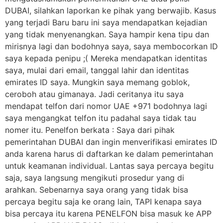
DUBAI, silahkan laporkan ke pihak yang berwajib. Kasus
yang terjadi Baru baru ini saya mendapatkan kejadian
yang tidak menyenangkan. Saya hampir kena tipu dan
mirisnya lagi dan bodohnya saya, saya membocorkan ID
saya kepada penipu ;( Mereka mendapatkan identitas
saya, mulai dari email, tanggal lahir dan identitas
emirates ID saya. Mungkin saya memang goblok,
ceroboh atau gimanaya. Jadi ceritanya itu saya
mendapat telfon dari nomor UAE +971 bodohnya lagi
saya mengangkat telfon itu padahal saya tidak tau
nomer itu. Penelfon berkata : Saya dari pihak
pemerintahan DUBAI dan ingin menverifikasi emirates ID
anda karena harus di daftarkan ke dalam pemerintahan
untuk keamanan individual. Lantas saya percaya begitu
saja, saya langsung mengikuti prosedur yang di
arahkan. Sebenarnya saya orang yang tidak bisa
percaya begitu saja ke orang lain, TAPI kenapa saya
bisa percaya itu karena PENELFON bisa masuk ke APP