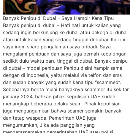
Banyak Penipu di Dubai – Saya Hampir Kena Tipu
Banyak penipu di dubai – Hati hati untuk kalian yang
sedang ingin berkunjung ke dubai atau bekerja di dubai
atau untuk kalian yang sedang tinggal di dubai. Kali ini
saya ingin share pengalaman saya pribadi. Saya
mengalami penipuan dan saya juga pernah kecolongan
sedikit dulu waktu baru tinggal di dubai. Banyak penipu
di dubai – model penipuan Penipu disini hampir sama
dengan di indonesia, yaitu melalui via telfon dan sms
dan sudah banyak yang sudah kena tipu “scammed”.
Sebenarnya berita mulai banyaknya scammer itu sekitar
january 2024, bahkan pihak kepolisian UAE sudah
menangkap beberapa pelaku scam. Pihak kepolisian
juga mengungumkan bahwa scamer semakin banyak
dan tetap waspada. Pemerintah UAE juga
mengumumkan, Jika ada panggilan yang
mengatasnamakan pemerintahan UAE atau polisi