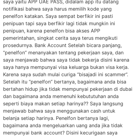
saya yaitu APP UAE PASS, didalam app itu datang
notifikasi bahwa saya harus memilih kode yang
penelfon katakan. Saya sempat berfikir ini pasti
penipuan tapi saya berfikir lagi tidak mungkin ini
penipuan, karena penelfon bisa akses APP
pemerintahan, singkat cerita saya terus mengikuti
prosedurnya. Bank Account Setelah bicara panjang,
“penelfon” menanyakan tentang pekerjaan saya, dan
saya menjawab bahwa saya tidak bekerja disini karena
saya hanya mempunyai visa keluarga bukan visa kerja.
Karena saya sudah mulai curiga “bisajadi ini scammer”.
Setelah itu “penelfon” bertanya, bagaimana anda bisa
bertahan hidup jika tidak mempunyai pekerjaan di dubai
dan bagaimana anda memenuhi kebututuhan anda
seperti biaya makan setiap harinya?? Saya langsung
menjawab bahwa saya menggunakan cash untuk
belanja setiap harinya. Penelfon bertanya lagi,
bagaimana anda mengeluarkan uang anda jika tidak
mempunyai bank account? Disini kecurigaan saya