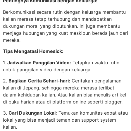
Pentingnya Komunikasi dengan Keluarga:
Berkomunikasi secara rutin dengan keluarga membantu
kalian merasa tetap terhubung dan mendapatkan
dukungan moral yang dibutuhkan. Ini juga membantu
menjaga hubungan yang kuat meskipun berada jauh dari
mereka.
Tips Mengatasi Homesick:
1.
Jadwalkan Panggilan Video:
Tetapkan waktu rutin
untuk panggilan video dengan keluarga.
2.
Bagikan Cerita Sehari-hari:
Ceritakan pengalaman
kalian di Jepang, sehingga mereka merasa terlibat
dalam kehidupan kalian. Atau kalian bisa menulis artikel
di buku harian atau di platform online seperti blogger.
3.
Cari Dukungan Lokal:
Temukan komunitas expat atau
lokal yang bisa menjadi teman dan support system
kalian.