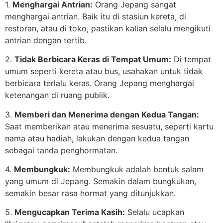
1.
Menghargai Antrian:
Orang Jepang sangat
menghargai antrian. Baik itu di stasiun kereta, di
restoran, atau di toko, pastikan kalian selalu mengikuti
antrian dengan tertib.
2.
Tidak Berbicara Keras di Tempat Umum:
Di tempat
umum seperti kereta atau bus, usahakan untuk tidak
berbicara terlalu keras. Orang Jepang menghargai
ketenangan di ruang publik.
3.
Memberi dan Menerima dengan Kedua Tangan:
Saat memberikan atau menerima sesuatu, seperti kartu
nama atau hadiah, lakukan dengan kedua tangan
sebagai tanda penghormatan.
4.
Membungkuk:
Membungkuk adalah bentuk salam
yang umum di Jepang. Semakin dalam bungkukan,
semakin besar rasa hormat yang ditunjukkan.
5.
Mengucapkan Terima Kasih:
Selalu ucapkan