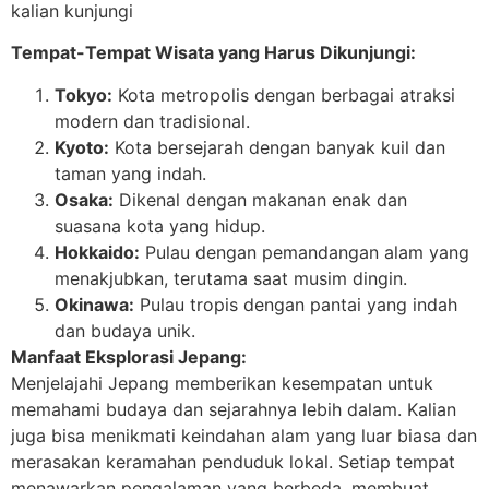
kalian kunjungi
Tempat-Tempat Wisata yang Harus Dikunjungi:
Tokyo:
Kota metropolis dengan berbagai atraksi
modern dan tradisional.
Kyoto:
Kota bersejarah dengan banyak kuil dan
taman yang indah.
Osaka:
Dikenal dengan makanan enak dan
suasana kota yang hidup.
Hokkaido:
Pulau dengan pemandangan alam yang
menakjubkan, terutama saat musim dingin.
Okinawa:
Pulau tropis dengan pantai yang indah
dan budaya unik.
Manfaat Eksplorasi Jepang:
Menjelajahi Jepang memberikan kesempatan untuk
memahami budaya dan sejarahnya lebih dalam. Kalian
juga bisa menikmati keindahan alam yang luar biasa dan
merasakan keramahan penduduk lokal. Setiap tempat
menawarkan pengalaman yang berbeda, membuat