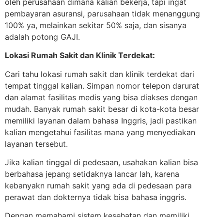
oleh perusahaan dimana kalian bekerja, tapi ingat
pembayaran asuransi, parusahaan tidak menanggung
100% ya, melainkan sekitar 50% saja, dan sisanya
adalah potong GAJI.
Lokasi Rumah Sakit dan Klinik Terdekat:
Cari tahu lokasi rumah sakit dan klinik terdekat dari
tempat tinggal kalian. Simpan nomor telepon darurat
dan alamat fasilitas medis yang bisa diakses dengan
mudah. Banyak rumah sakit besar di kota-kota besar
memiliki layanan dalam bahasa Inggris, jadi pastikan
kalian mengetahui fasilitas mana yang menyediakan
layanan tersebut.
Jika kalian tinggal di pedesaan, usahakan kalian bisa
berbahasa jepang setidaknya lancar lah, karena
kebanyakn rumah sakit yang ada di pedesaan para
perawat dan dokternya tidak bisa bahasa inggris.
Dengan memahami sistem kesehatan dan memiliki